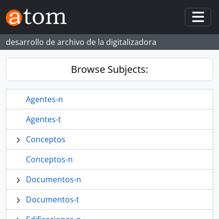
Skip to main content
Togg
desarrollo de archivo de la digitalizadora
Browse Subjects:
Agentes-n
Agentes-t
Conceptos
Conceptos-n
Documentos-n
Documentos-t