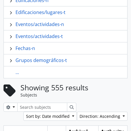
Edificaciones-n
Edificaciones/lugares-t
Eventos/actividades-n
Eventos/actividades-t
Fechas-n
Grupos demográficos-t
...
Showing 555 results
Subjects
Search options
Search
Sort by: Date modified
Direction: Ascending