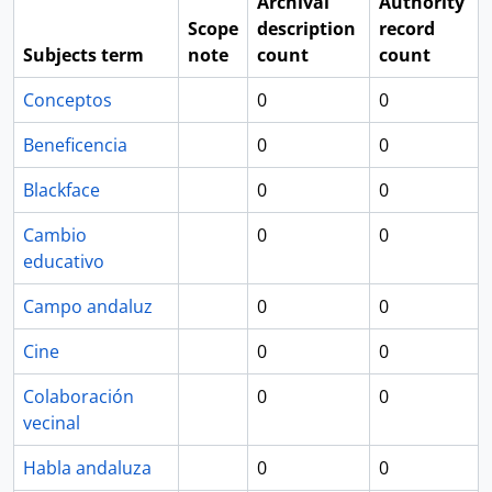
Archival
Authority
Scope
description
record
Subjects term
note
count
count
Conceptos
0
0
Beneficencia
0
0
Blackface
0
0
Cambio
0
0
educativo
Campo andaluz
0
0
Cine
0
0
Colaboración
0
0
vecinal
Habla andaluza
0
0