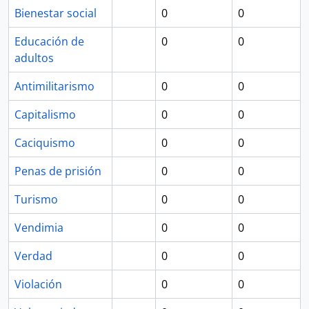
Bienestar social
0
0
Educación de
0
0
adultos
Antimilitarismo
0
0
Capitalismo
0
0
Caciquismo
0
0
Penas de prisión
0
0
Turismo
0
0
Vendimia
0
0
Verdad
0
0
Violación
0
0