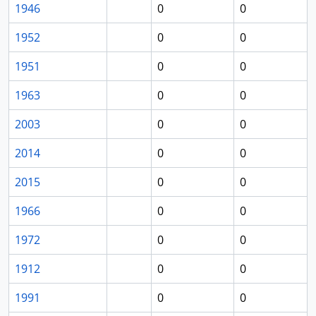
1946
0
0
1952
0
0
1951
0
0
1963
0
0
2003
0
0
2014
0
0
2015
0
0
1966
0
0
1972
0
0
1912
0
0
1991
0
0