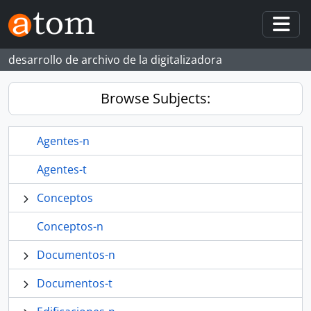
Skip to main content
Togg
desarrollo de archivo de la digitalizadora
Browse Subjects:
Agentes-n
Agentes-t
Conceptos
Conceptos-n
Documentos-n
Documentos-t