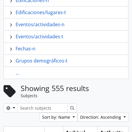
Edificaciones-n
Edificaciones/lugares-t
Eventos/actividades-n
Eventos/actividades-t
Fechas-n
Grupos demográficos-t
...
Showing 555 results
Subjects
Search options
Search
Sort by: Name
Direction: Ascending