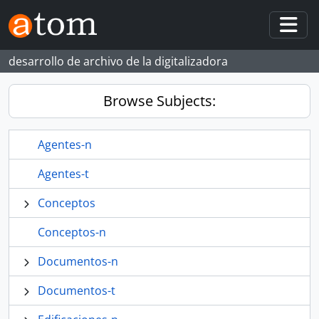
Skip to main content
Togg
desarrollo de archivo de la digitalizadora
Browse Subjects:
Agentes-n
Agentes-t
Conceptos
Conceptos-n
Documentos-n
Documentos-t