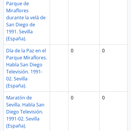
Parque de
Miraflores
durante la velá de
San Diego de
1991. Sevilla
(España).
Día de la Paz en el
0
0
Parque Miraflores.
Habla San Diego
Televisión. 1991-
02. Sevilla
(España).
Maratón de
0
0
Sevilla. Habla San
Diego Televisión.
1991-02. Sevilla
(España).