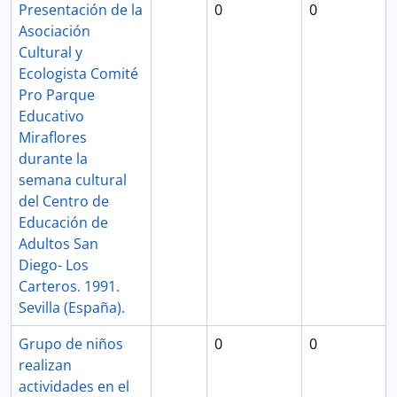
Presentación de la
0
0
Asociación
Cultural y
Ecologista Comité
Pro Parque
Educativo
Miraflores
durante la
semana cultural
del Centro de
Educación de
Adultos San
Diego- Los
Carteros. 1991.
Sevilla (España).
Grupo de niños
0
0
realizan
actividades en el