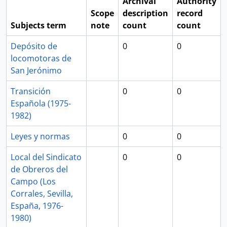
Archival
Authority
Scope
description
record
Subjects term
note
count
count
Depósito de
0
0
locomotoras de
San Jerónimo
Transición
0
0
Española (1975-
1982)
Leyes y normas
0
0
Local del Sindicato
0
0
de Obreros del
Campo (Los
Corrales, Sevilla,
España, 1976-
1980)