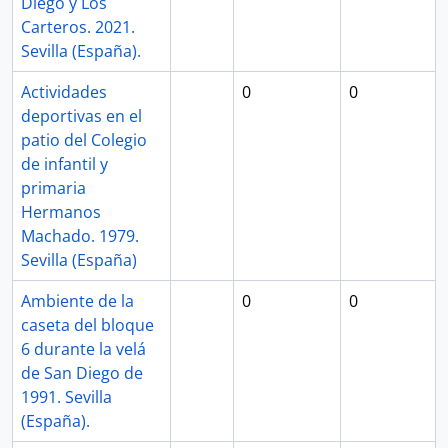
Diego y Los
Carteros. 2021.
Sevilla (España).
Actividades
0
0
deportivas en el
patio del Colegio
de infantil y
primaria
Hermanos
Machado. 1979.
Sevilla (España)
Ambiente de la
0
0
caseta del bloque
6 durante la velá
de San Diego de
1991. Sevilla
(España).