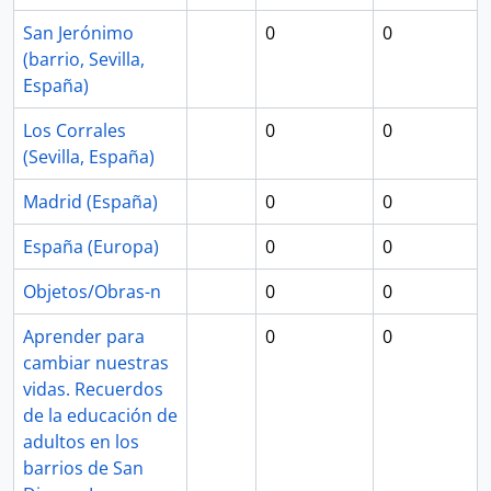
San Jerónimo
0
0
(barrio, Sevilla,
España)
Los Corrales
0
0
(Sevilla, España)
Madrid (España)
0
0
España (Europa)
0
0
Objetos/Obras-n
0
0
Aprender para
0
0
cambiar nuestras
vidas. Recuerdos
de la educación de
adultos en los
barrios de San