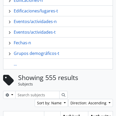
Edificaciones-n
Edificaciones/lugares-t
Eventos/actividades-n
Eventos/actividades-t
Fechas-n
Grupos demográficos-t
...
Showing 555 results
Subjects
Search options
Search
Sort by: Name
Direction: Ascending