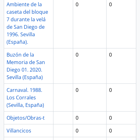
Ambiente de la
0
0
caseta del bloque
7 durante la velá
de San Diego de
1996. Sevilla
(España).
Buzón de la
0
0
Memoria de San
Diego 01. 2020.
Sevilla (España)
Carnaval. 1988.
0
0
Los Corrales
(Sevilla, España)
Objetos/Obras-t
0
0
Villancicos
0
0