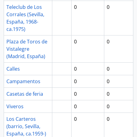
Teleclub de Los
0
0
Corrales (Sevilla,
España, 1968-
ca.1975)
Plaza de Toros de
0
0
Vistalegre
(Madrid, España)
Calles
0
0
Campamentos
0
0
Casetas de feria
0
0
Viveros
0
0
Los Carteros
0
0
(barrio, Sevilla,
España, ca.1959-)