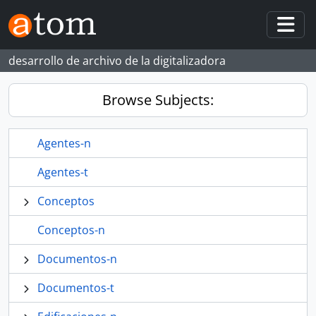
Skip to main content
Togg
desarrollo de archivo de la digitalizadora
Browse Subjects:
Agentes-n
Agentes-t
Conceptos
Conceptos-n
Documentos-n
Documentos-t