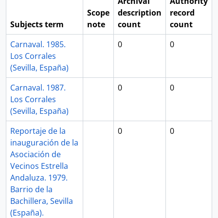
Archival
Authority
Scope
description
record
Subjects term
note
count
count
Carnaval. 1985.
0
0
Los Corrales
(Sevilla, España)
Carnaval. 1987.
0
0
Los Corrales
(Sevilla, España)
Reportaje de la
0
0
inauguración de la
Asociación de
Vecinos Estrella
Andaluza. 1979.
Barrio de la
Bachillera, Sevilla
(España).