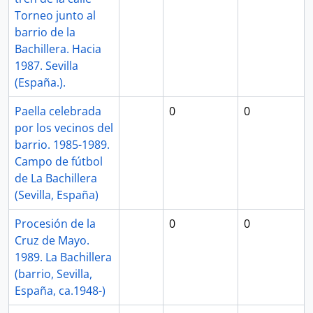
Torneo junto al
barrio de la
Bachillera. Hacia
1987. Sevilla
(España.).
Paella celebrada
0
0
por los vecinos del
barrio. 1985-1989.
Campo de fútbol
de La Bachillera
(Sevilla, España)
Procesión de la
0
0
Cruz de Mayo.
1989. La Bachillera
(barrio, Sevilla,
España, ca.1948-)