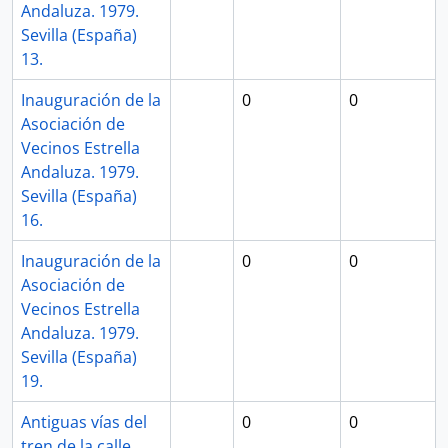
Andaluza. 1979.
Sevilla (España)
13.
Inauguración de la
0
0
Asociación de
Vecinos Estrella
Andaluza. 1979.
Sevilla (España)
16.
Inauguración de la
0
0
Asociación de
Vecinos Estrella
Andaluza. 1979.
Sevilla (España)
19.
Antiguas vías del
0
0
tren de la calle