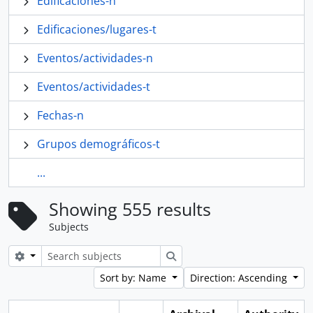
Edificaciones-n
Edificaciones/lugares-t
Eventos/actividades-n
Eventos/actividades-t
Fechas-n
Grupos demográficos-t
...
Showing 555 results
Subjects
Search options
Search
Sort by: Name
Direction: Ascending