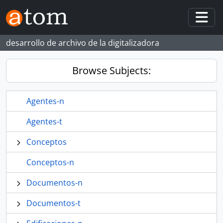
Skip to main content
Togg
desarrollo de archivo de la digitalizadora
Browse Subjects:
Agentes-n
Agentes-t
Conceptos
Conceptos-n
Documentos-n
Documentos-t