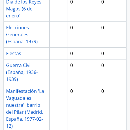
Dia de los Reyes
0
0
Magos (6 de
enero)
Elecciones
0
0
Generales
(España, 1979)
Fiestas
0
0
Guerra Civil
0
0
(España, 1936-
1939)
Manifestación 'La
0
0
Vaguada es
nuestra', barrio
del Pilar (Madrid,
España, 1977-02-
12)