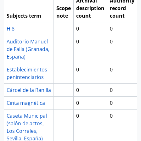
Archival
Authority
Scope
description
record
Subjects term
note
count
count
Hi8
0
0
Auditorio Manuel
0
0
de Falla (Granada,
España)
Establecimientos
0
0
penintenciarios
Cárcel de la Ranilla
0
0
Cinta magnética
0
0
Caseta Municipal
0
0
(salón de actos,
Los Corrales,
Sevilla, España)