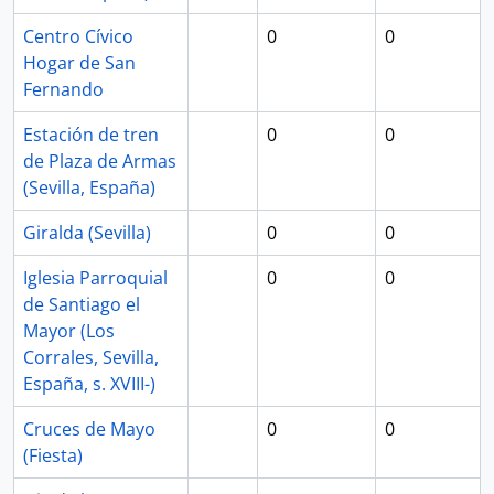
Centro Cívico
0
0
Hogar de San
Fernando
Estación de tren
0
0
de Plaza de Armas
(Sevilla, España)
Giralda (Sevilla)
0
0
Iglesia Parroquial
0
0
de Santiago el
Mayor (Los
Corrales, Sevilla,
España, s. XVIII-)
Cruces de Mayo
0
0
(Fiesta)