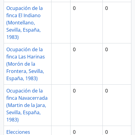
Ocupación de la
0
0
finca El Indiano
(Montellano,
Sevilla, España,
1983)
Ocupación de la
0
0
finca Las Harinas
(Morón de la
Frontera, Sevilla,
España, 1983)
Ocupación de la
0
0
finca Navacerrada
(Martin de la Jara,
Sevilla, España,
1983)
Elecciones
0
0