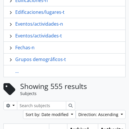
Edificaciones-n
Edificaciones/lugares-t
Eventos/actividades-n
Eventos/actividades-t
Fechas-n
Grupos demográficos-t
...
Showing 555 results
Subjects
Search options
Search
Sort by: Date modified
Direction: Ascending