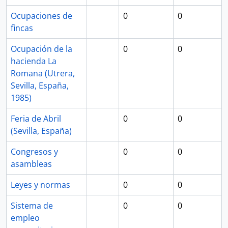
Ocupaciones de
0
0
fincas
Ocupación de la
0
0
hacienda La
Romana (Utrera,
Sevilla, España,
1985)
Feria de Abril
0
0
(Sevilla, España)
Congresos y
0
0
asambleas
Leyes y normas
0
0
Sistema de
0
0
empleo