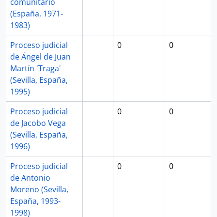
comunitario
(España, 1971-
1983)
Proceso judicial
0
0
de Ángel de Juan
Martín 'Traga'
(Sevilla, España,
1995)
Proceso judicial
0
0
de Jacobo Vega
(Sevilla, España,
1996)
Proceso judicial
0
0
de Antonio
Moreno (Sevilla,
España, 1993-
1998)