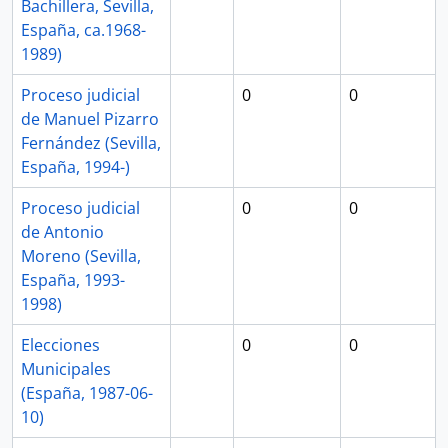
Bachillera, Sevilla,
España, ca.1968-
1989)
Proceso judicial
0
0
de Manuel Pizarro
Fernández (Sevilla,
España, 1994-)
Proceso judicial
0
0
de Antonio
Moreno (Sevilla,
España, 1993-
1998)
Elecciones
0
0
Municipales
(España, 1987-06-
10)