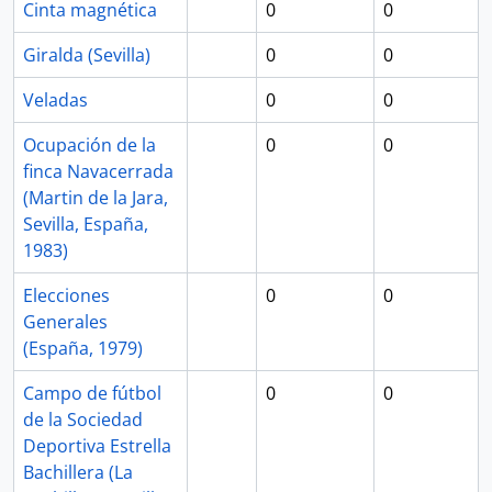
Cinta magnética
0
0
Giralda (Sevilla)
0
0
Veladas
0
0
Ocupación de la
0
0
finca Navacerrada
(Martin de la Jara,
Sevilla, España,
1983)
Elecciones
0
0
Generales
(España, 1979)
Campo de fútbol
0
0
de la Sociedad
Deportiva Estrella
Bachillera (La