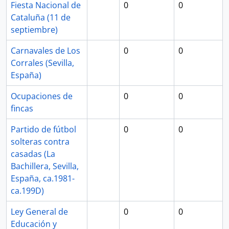
Fiesta Nacional de
0
0
Cataluña (11 de
septiembre)
Carnavales de Los
0
0
Corrales (Sevilla,
España)
Ocupaciones de
0
0
fincas
Partido de fútbol
0
0
solteras contra
casadas (La
Bachillera, Sevilla,
España, ca.1981-
ca.199D)
Ley General de
0
0
Educación y