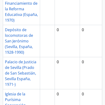
Financiamiento de
la Reforma
Educativa (España,
1970)
Depósito de
0
0
locomotoras de
San Jerónimo
(Sevilla, España,
1928-1990)
Palacio de Justicia
0
0
de Sevilla (Prado
de San Sebastián,
Sevilla España,
1971-)
Iglesia de la
0
0
Purísima