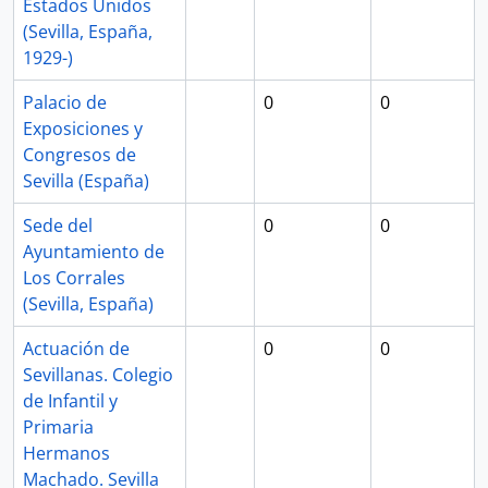
Estados Unidos
(Sevilla, España,
1929-)
Palacio de
0
0
Exposiciones y
Congresos de
Sevilla (España)
Sede del
0
0
Ayuntamiento de
Los Corrales
(Sevilla, España)
Actuación de
0
0
Sevillanas. Colegio
de Infantil y
Primaria
Hermanos
Machado. Sevilla