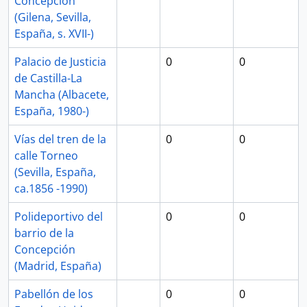
Concepción
(Gilena, Sevilla,
España, s. XVII-)
Palacio de Justicia
0
0
de Castilla-La
Mancha (Albacete,
España, 1980-)
Vías del tren de la
0
0
calle Torneo
(Sevilla, España,
ca.1856 -1990)
Polideportivo del
0
0
barrio de la
Concepción
(Madrid, España)
Pabellón de los
0
0