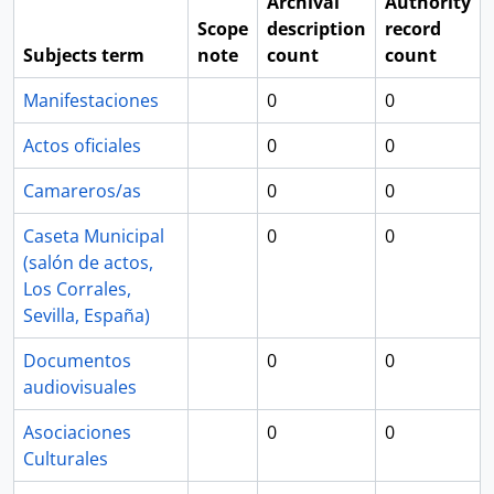
Archival
Authority
Scope
description
record
Subjects term
note
count
count
Manifestaciones
0
0
Actos oficiales
0
0
Camareros/as
0
0
Caseta Municipal
0
0
(salón de actos,
Los Corrales,
Sevilla, España)
Documentos
0
0
audiovisuales
Asociaciones
0
0
Culturales