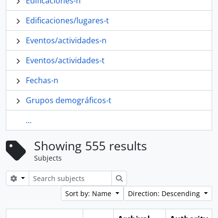
Edificaciones-n
Edificaciones/lugares-t
Eventos/actividades-n
Eventos/actividades-t
Fechas-n
Grupos demográficos-t
...
Showing 555 results
Subjects
Search options
Search
Sort by: Name
Direction: Descending