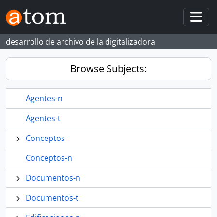
Skip to main content
Togg
desarrollo de archivo de la digitalizadora
Browse Subjects:
Agentes-n
Agentes-t
Conceptos
Conceptos-n
Documentos-n
Documentos-t