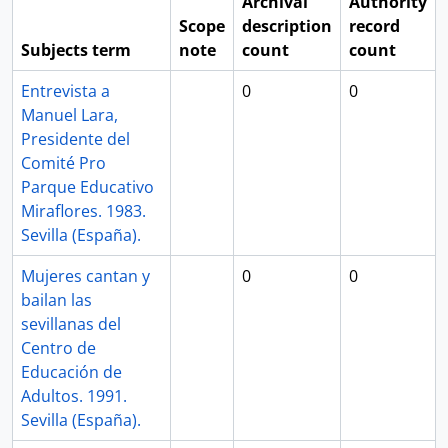
Archival
Authority
Scope
description
record
Subjects term
note
count
count
Entrevista a
0
0
Manuel Lara,
Presidente del
Comité Pro
Parque Educativo
Miraflores. 1983.
Sevilla (España).
Mujeres cantan y
0
0
bailan las
sevillanas del
Centro de
Educación de
Adultos. 1991.
Sevilla (España).