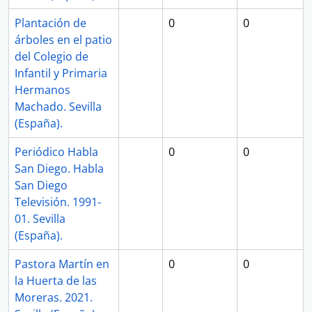
Plantación de
0
0
árboles en el patio
del Colegio de
Infantil y Primaria
Hermanos
Machado. Sevilla
(España).
Periódico Habla
0
0
San Diego. Habla
San Diego
Televisión. 1991-
01. Sevilla
(España).
Pastora Martín en
0
0
la Huerta de las
Moreras. 2021.