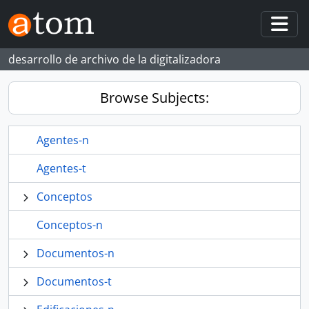
Skip to main content
Togg
desarrollo de archivo de la digitalizadora
Browse Subjects:
Agentes-n
Agentes-t
Conceptos
Conceptos-n
Documentos-n
Documentos-t