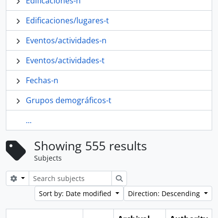
Edificaciones-n
Edificaciones/lugares-t
Eventos/actividades-n
Eventos/actividades-t
Fechas-n
Grupos demográficos-t
...
Showing 555 results
Subjects
Search options
Search
Sort by: Date modified
Direction: Descending