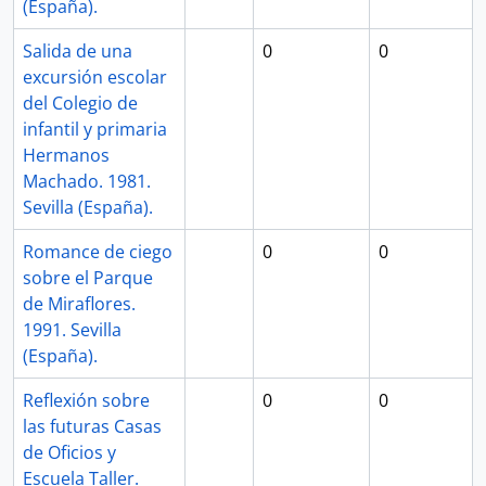
(España).
Salida de una
0
0
excursión escolar
del Colegio de
infantil y primaria
Hermanos
Machado. 1981.
Sevilla (España).
Romance de ciego
0
0
sobre el Parque
de Miraflores.
1991. Sevilla
(España).
Reflexión sobre
0
0
las futuras Casas
de Oficios y
Escuela Taller.