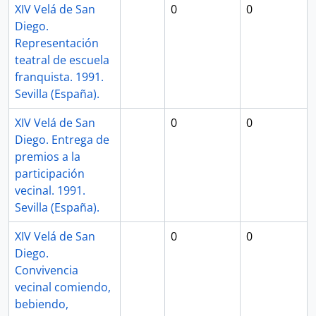
XIV Velá de San
0
0
Diego.
Representación
teatral de escuela
franquista. 1991.
Sevilla (España).
XIV Velá de San
0
0
Diego. Entrega de
premios a la
participación
vecinal. 1991.
Sevilla (España).
XIV Velá de San
0
0
Diego.
Convivencia
vecinal comiendo,
bebiendo,