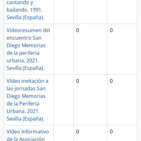
cantando y
bailando. 1991.
Sevilla (España).
Videoresumen del
0
0
encuentro San
Diego Memorias
de la periferia
urbana. 2021.
Sevilla (España).
Vídeo invitación a
0
0
las jornadas San
Diego Memorias
de la Periferia
Urbana. 2021.
Sevilla (España).
Vídeo Informativo
0
0
de la Asociación