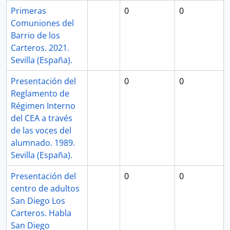
Primeras
0
0
Comuniones del
Barrio de los
Carteros. 2021.
Sevilla (España).
Presentación del
0
0
Reglamento de
Régimen Interno
del CEA a través
de las voces del
alumnado. 1989.
Sevilla (España).
Presentación del
0
0
centro de adultos
San Diego Los
Carteros. Habla
San Diego