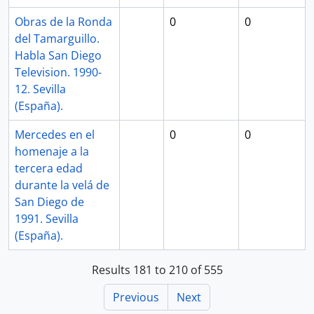
Obras de la Ronda
0
0
del Tamarguillo.
Habla San Diego
Television. 1990-
12. Sevilla
(España).
Mercedes en el
0
0
homenaje a la
tercera edad
durante la velá de
San Diego de
1991. Sevilla
(España).
Results 181 to 210 of 555
Previous
Next