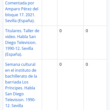
Comentada por
Amparo Pérez del
bloque 17. 2021.
Sevilla (España).
Titulares. Taller de
0
0
video. Habla San
Diego Television.
1990-12. Sevilla
(España).
Semana cultural
0
0
en el instituto de
bachillerato de la
barriada Los
Príncipes. Habla
San Diego
Television. 1990-
12. Sevilla