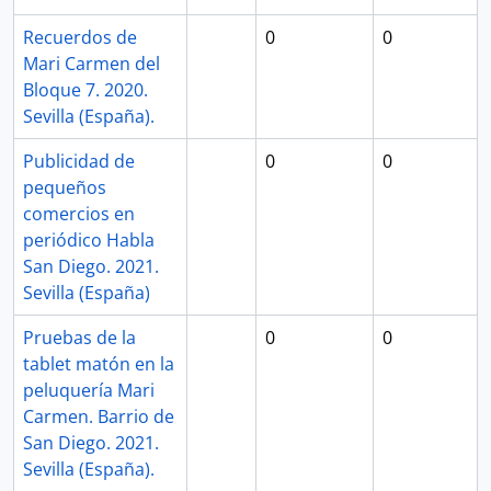
Recuerdos de
0
0
Mari Carmen del
Bloque 7. 2020.
Sevilla (España).
Publicidad de
0
0
pequeños
comercios en
periódico Habla
San Diego. 2021.
Sevilla (España)
Pruebas de la
0
0
tablet matón en la
peluquería Mari
Carmen. Barrio de
San Diego. 2021.
Sevilla (España).