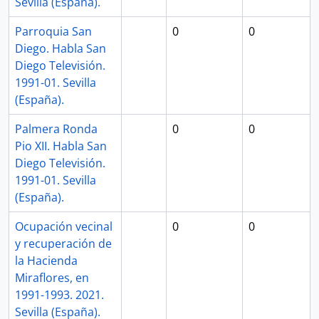
Sevilla (España).
Parroquia San
0
0
Diego. Habla San
Diego Televisión.
1991-01. Sevilla
(España).
Palmera Ronda
0
0
Pio XII. Habla San
Diego Televisión.
1991-01. Sevilla
(España).
Ocupación vecinal
0
0
y recuperación de
la Hacienda
Miraflores, en
1991-1993. 2021.
Sevilla (España).