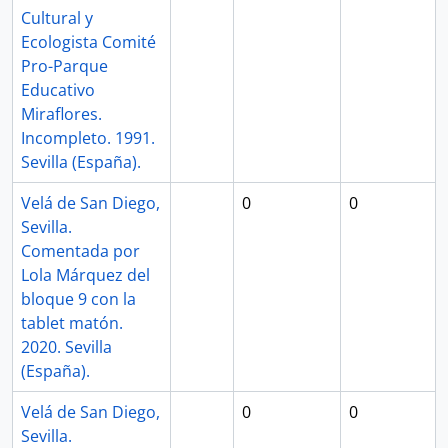
Cultural y
Ecologista Comité
Pro-Parque
Educativo
Miraflores.
Incompleto. 1991.
Sevilla (España).
Velá de San Diego,
0
0
Sevilla.
Comentada por
Lola Márquez del
bloque 9 con la
tablet matón.
2020. Sevilla
(España).
Velá de San Diego,
0
0
Sevilla.