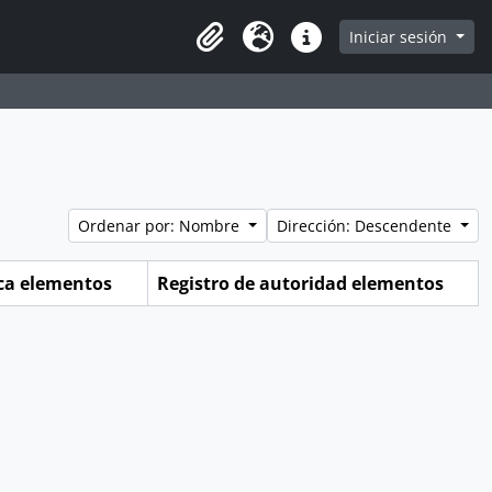
e
Iniciar sesión
Portapapeles
Idioma
Enlaces rápidos
Ordenar por: Nombre
Dirección: Descendente
ica elementos
Registro de autoridad elementos