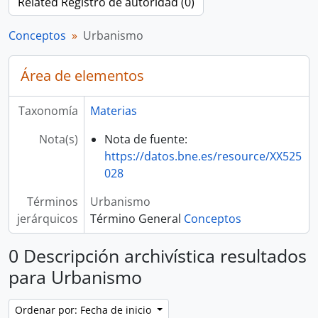
Related Registro de autoridad (0)
Conceptos
Urbanismo
Área de elementos
Taxonomía
Materias
Nota(s)
Nota de fuente:
https://datos.bne.es/resource/XX525
028
Términos
Urbanismo
jerárquicos
Término General
Conceptos
0 Descripción archivística resultados
para Urbanismo
Ordenar por: Fecha de inicio