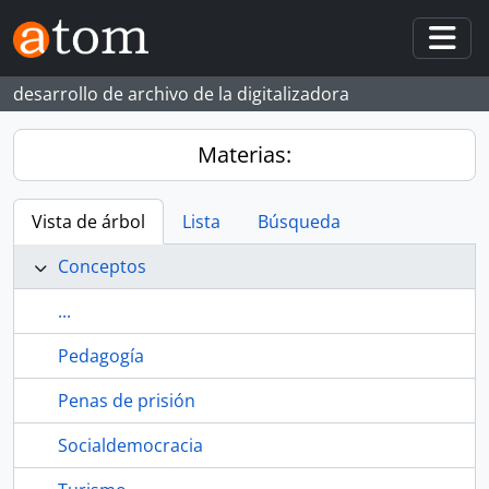
Skip to main content
Togg
desarrollo de archivo de la digitalizadora
Materias:
Vista de árbol
Lista
Búsqueda
Conceptos
...
Pedagogía
Penas de prisión
Socialdemocracia