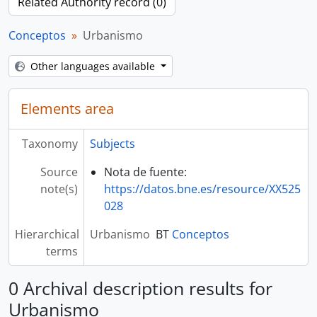
Related Authority record (0)
Conceptos
Urbanismo
Other languages available
Elements area
Taxonomy
Subjects
Source
Nota de fuente:
note(s)
https://datos.bne.es/resource/XX525
028
Hierarchical
Urbanismo
BT
Conceptos
terms
0 Archival description results for
Urbanismo