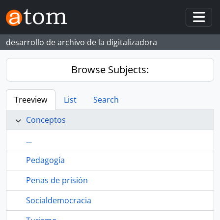
Skip to main content
Togg
desarrollo de archivo de la digitalizadora
Browse Subjects:
Treeview
List
Search
Conceptos
...
Pedagogía
Penas de prisión
Socialdemocracia