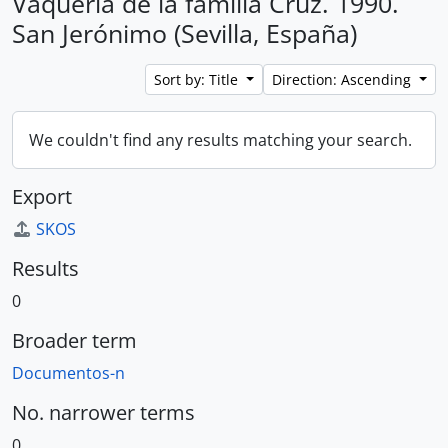
Vaquería de la familia Cruz. 1990.
San Jerónimo (Sevilla, España)
Sort by: Title
Direction: Ascending
We couldn't find any results matching your search.
Export
SKOS
Results
0
Broader term
Documentos-n
No. narrower terms
0