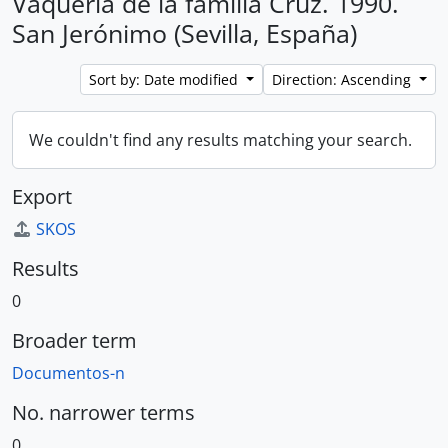
Vaquería de la familia Cruz. 1990.
San Jerónimo (Sevilla, España)
Sort by: Date modified
Direction: Ascending
We couldn't find any results matching your search.
Export
SKOS
Results
0
Broader term
Documentos-n
No. narrower terms
0