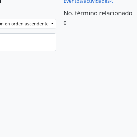
Eventos/actividades-t
No. término relacionado
0
ción en orden ascendente