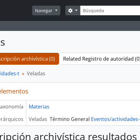
Búsqueda
Search options
Navegar
s
cripción archivística (0)
Related Registro de autoridad (0
vidades-t
Veladas
elementos
axonomía
Materias
erárquicos
Veladas
Término General
Eventos/actividades-
ripción archivística resultados