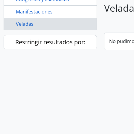
Velada
Manifestaciones
Veladas
Restringir resultados por:
No pudimos