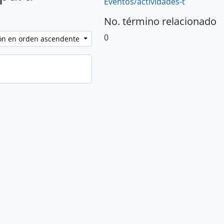
Eventos/actividades-t
No. término relacionado
0
ción en orden ascendente