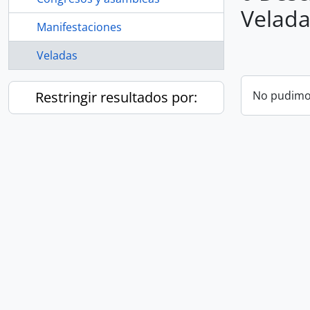
Velada
Manifestaciones
Veladas
Restringir resultados por:
No pudimos