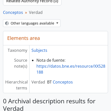
Related Authority record (0)
Conceptos
Verdad
Other languages available
Elements area
Taxonomy
Subjects
Source
Nota de fuente:
note(s)
https://datos.bne.es/resource/XX528
188
Hierarchical
Verdad
BT
Conceptos
terms
0 Archival description results for
Verdad