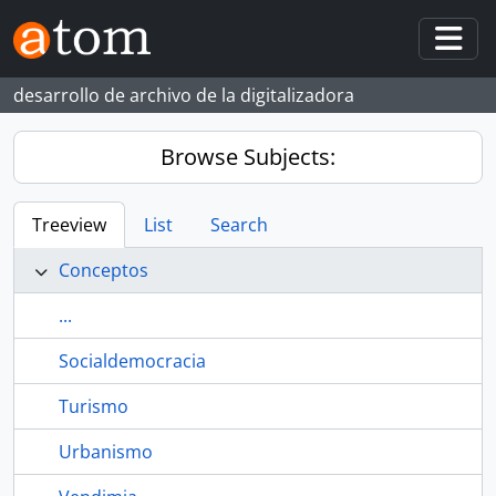
Skip to main content
Togg
desarrollo de archivo de la digitalizadora
Browse Subjects:
Treeview
List
Search
Conceptos
...
Socialdemocracia
Turismo
Urbanismo