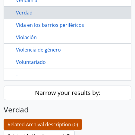
Vendimia
Verdad
Vida en los barrios periféricos
Violación
Violencia de género
Voluntariado
...
Narrow your results by:
Verdad
Related Archival description (0)