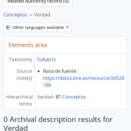
Related Authority record (0)
Conceptos
Verdad
Other languages available
Elements area
Taxonomy
Subjects
Source
Nota de fuente:
note(s)
https://datos.bne.es/resource/XX528
188
Hierarchical
Verdad
BT
Conceptos
terms
0 Archival description results for
Verdad