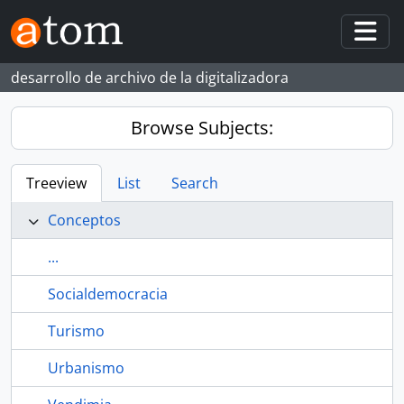
Skip to main content
Togg
desarrollo de archivo de la digitalizadora
Browse Subjects:
Treeview
List
Search
Conceptos
...
Socialdemocracia
Turismo
Urbanismo