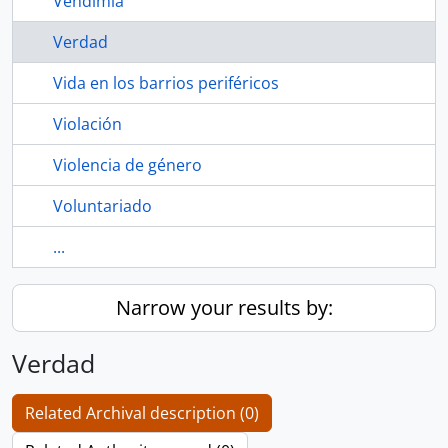
Vendimia
Verdad
Vida en los barrios periféricos
Violación
Violencia de género
Voluntariado
...
Narrow your results by:
Verdad
Related Archival description (0)