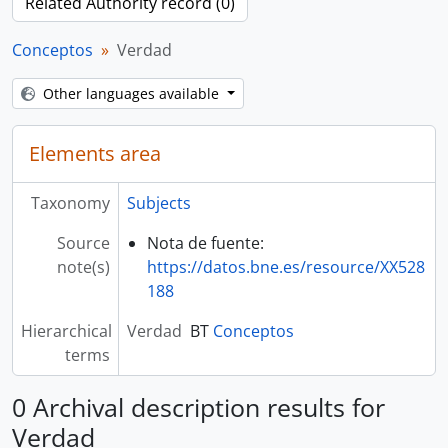
Related Authority record (0)
Conceptos
Verdad
Other languages available
Elements area
Taxonomy
Subjects
Source
Nota de fuente:
note(s)
https://datos.bne.es/resource/XX528
188
Hierarchical
Verdad
BT
Conceptos
terms
0 Archival description results for
Verdad