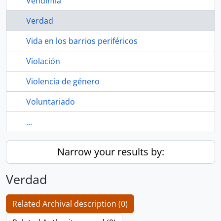
Vendimia
Verdad
Vida en los barrios periféricos
Violación
Violencia de género
Voluntariado
...
Narrow your results by:
Verdad
Related Archival description (0)