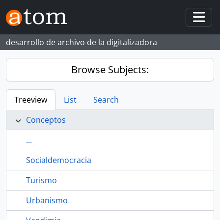
Skip to main content
Togg
desarrollo de archivo de la digitalizadora
Browse Subjects:
Treeview
List
Search
Conceptos
...
Socialdemocracia
Turismo
Urbanismo