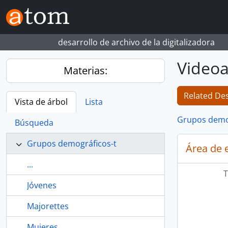
Skip to main content
desarrollo de archivo de la digitalizadora
Videoa
Materias:
Related Des
Vista de árbol
Lista
Grupos demo
Búsqueda
Grupos demográficos-t
Área de 
...
T
Jóvenes
Majorettes
Mujeres