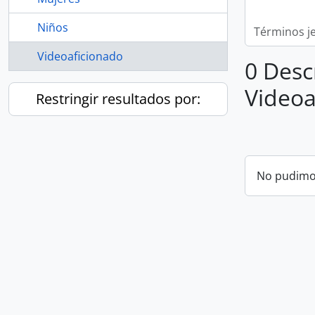
Niños
Términos j
Videoaficionado
0 Desc
Videoa
Restringir resultados por:
No pudimos