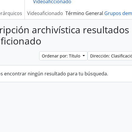
Videoaficcionado
erárquicos
Videoaficionado
Término General
Grupos demo
ripción archivística resultados
ficionado
Ordenar por: Título
Dirección: Clasifica
 encontrar ningún resultado para tu búsqueda.