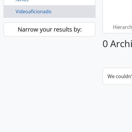
Videoaficionado
Hierarch
Narrow your results by:
0 Arch
We couldn'