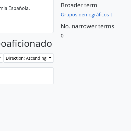
Broader term
emia Española.
Grupos demográficos-t
No. narrower terms
0
deoaficionado
Direction: Ascending