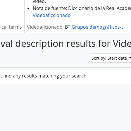
vídeo.
Nota de fuente: Diccionario de la Real Acad
Videoaficcionado
ical terms
Videoaficionado
BT
Grupos demográficos-t
ival description results for Vi
Sort by: Start date
t find any results matching your search.