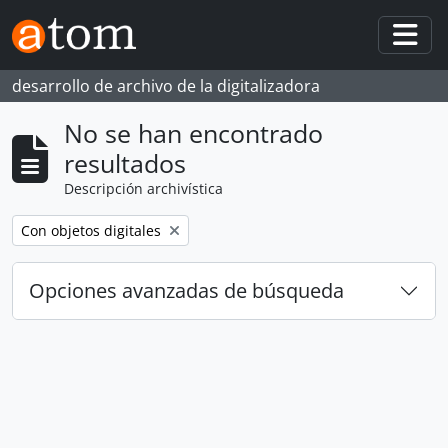
Skip to main content
Togg
desarrollo de archivo de la digitalizadora
No se han encontrado
resultados
Descripción archivística
Remove filter:
Con objetos digitales
Opciones avanzadas de búsqueda