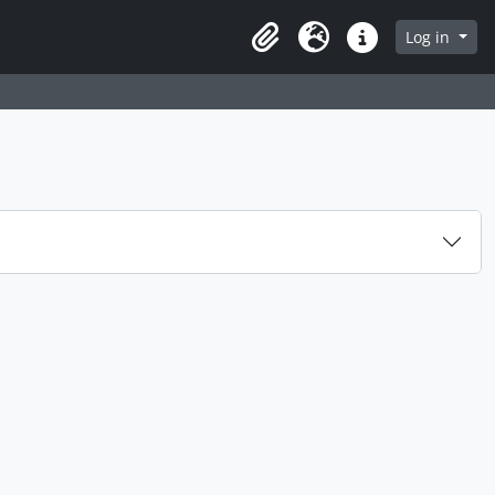
Log in
Clipboard
Language
Quick links