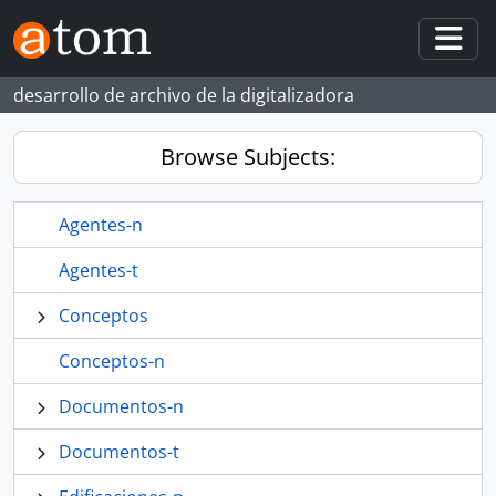
Skip to main content
Togg
desarrollo de archivo de la digitalizadora
Browse Subjects:
Agentes-n
Agentes-t
Conceptos
Conceptos-n
Documentos-n
Documentos-t