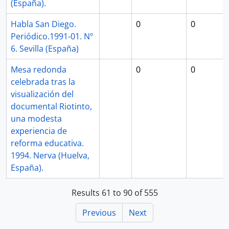
(España).
Habla San Diego.
0
0
Periódico.1991-01. Nº
6. Sevilla (España)
Mesa redonda
0
0
celebrada tras la
visualización del
documental Riotinto,
una modesta
experiencia de
reforma educativa.
1994. Nerva (Huelva,
España).
Results 61 to 90 of 555
Previous
Next