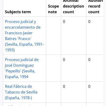
Archival
Authorit
Scope
description
record
Subjects term
note
count
count
Proceso judicial y
0
0
encarcelamiento de
Francisco Javier
Batres 'Frasco'
(Sevilla, España, 1991-
1993)
Proceso judicial de
0
0
José Domínguez
'Pepeillo' (Sevilla,
España, 1994
Real Fábrica de
0
0
Tabacos de Sevilla
(España, 1978-)