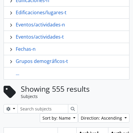
Edificaciones-n
Edificaciones/lugares-t
Eventos/actividades-n
Eventos/actividades-t
Fechas-n
Grupos demográficos-t
...
Showing 555 results
Subjects
Search options
Search
Sort by: Name
Direction: Ascending