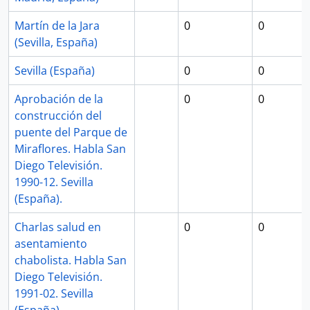
Martín de la Jara
0
0
(Sevilla, España)
Sevilla (España)
0
0
Aprobación de la
0
0
construcción del
puente del Parque de
Miraflores. Habla San
Diego Televisión.
1990-12. Sevilla
(España).
Charlas salud en
0
0
asentamiento
chabolista. Habla San
Diego Televisión.
1991-02. Sevilla