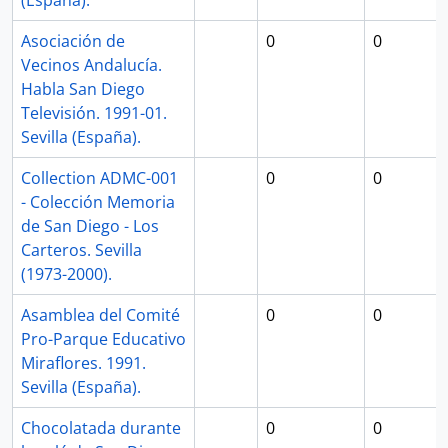
(España).
Asociación de
0
0
Vecinos Andalucía.
Habla San Diego
Televisión. 1991-01.
Sevilla (España).
Collection ADMC-001
0
0
- Colección Memoria
de San Diego - Los
Carteros. Sevilla
(1973-2000).
Asamblea del Comité
0
0
Pro-Parque Educativo
Miraflores. 1991.
Sevilla (España).
Chocolatada durante
0
0