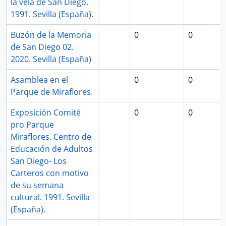
la velá de San Diego.
1991. Sevilla (España).
Buzón de la Memoria
0
0
de San Diego 02.
2020. Sevilla (España)
Asamblea en el
0
0
Parque de Miraflores.
Exposición Comité
0
0
pro Parque
Miraflores. Centro de
Educación de Adultos
San Diego- Los
Carteros con motivo
de su semana
cultural. 1991. Sevilla
(España).