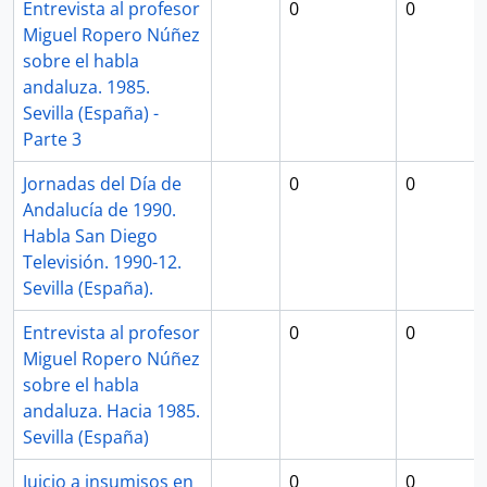
Entrevista al profesor
0
0
Miguel Ropero Núñez
sobre el habla
andaluza. 1985.
Sevilla (España) -
Parte 3
Jornadas del Día de
0
0
Andalucía de 1990.
Habla San Diego
Televisión. 1990-12.
Sevilla (España).
Entrevista al profesor
0
0
Miguel Ropero Núñez
sobre el habla
andaluza. Hacia 1985.
Sevilla (España)
Juicio a insumisos en
0
0