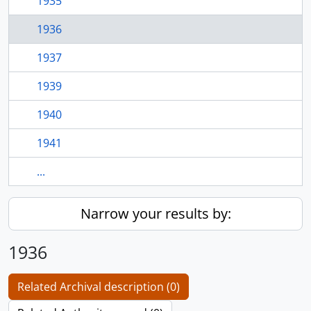
1935
1936
1937
1939
1940
1941
...
Narrow your results by:
1936
Related Archival description (0)