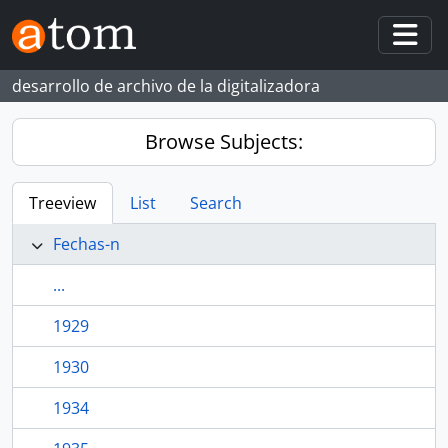
Skip to main content
Togg
desarrollo de archivo de la digitalizadora
Browse Subjects:
Treeview
List
Search
Fechas-n
...
1929
1930
1934