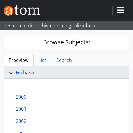
Skip to main content
Togg
desarrollo de archivo de la digitalizadora
Browse Subjects:
Treeview
List
Search
Fechas-n
...
2000
2001
2002