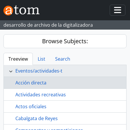
Skip to main content
Togg
desarrollo de archivo de la digitalizadora
Browse Subjects:
Treeview
List
Search
Eventos/actividades-t
Acción directa
Actividades recreativas
Actos oficiales
Cabalgata de Reyes