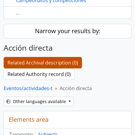
Campeonatos y competiciones
...
Narrow your results by:
Acción directa
Related Archival description (0)
Related Authority record (0)
Eventos/actividades-t
Acción directa
Other languages available
Elements area
Taxonomy
Subjects