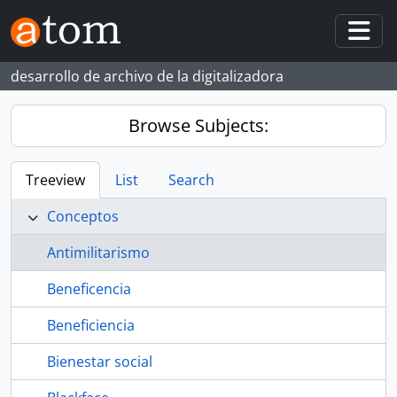
Skip to main content
Togg
desarrollo de archivo de la digitalizadora
Browse Subjects:
Treeview
List
Search
Conceptos
Antimilitarismo
Beneficencia
Beneficiencia
Bienestar social