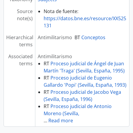
Source
Nota de fuente:
note(s)
https://datos.bne.es/resource/XX525
131
Hierarchical
Antimilitarismo
BT
Conceptos
terms
Associated
Antimilitarismo
terms
RT
Proceso judicial de Ángel de Juan
Martín 'Traga' (Sevilla, España, 1995)
RT
Proceso judicial de Eugenio
Gallardo 'Popi' (Sevilla, España, 1993)
RT
Proceso judicial de Jacobo Vega
(Sevilla, España, 1996)
RT
Proceso judicial de Antonio
Moreno (Sevilla,
…
Read more