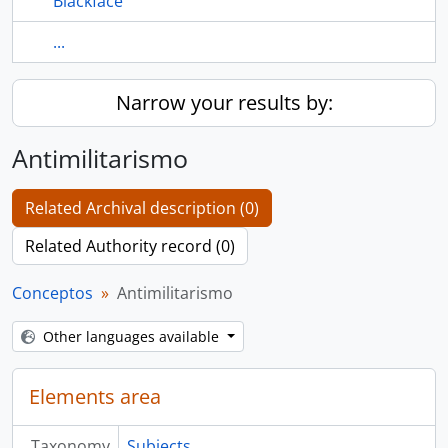
Blackface
...
Narrow your results by:
Antimilitarismo
Related Archival description (0)
Related Authority record (0)
Conceptos
Antimilitarismo
Other languages available
Elements area
Taxonomy
Subjects