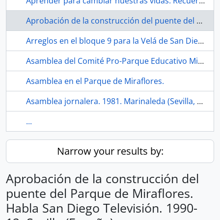
Aprender para cambiar nuestras vidas. Recuerdos de la educación de adultos en los barrios de San Diego y Los Carteros. 2021. Sevilla (España).
Aprobación de la construcción del puente del Parque de Miraflores. Habla San Diego Televisión. 1990-12. Sevilla (España).
Arreglos en el bloque 9 para la Velá de San Diego de 1990. Sevilla (España).
Asamblea del Comité Pro-Parque Educativo Miraflores. 1991. Sevilla (España).
Asamblea en el Parque de Miraflores.
Asamblea jornalera. 1981. Marinaleda (Sevilla, España).
...
Narrow your results by:
Aprobación de la construcción del
puente del Parque de Miraflores.
Habla San Diego Televisión. 1990-