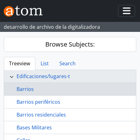
Skip to main content
Togg
desarrollo de archivo de la digitalizadora
Browse Subjects:
Treeview
List
Search
Edificaciones/lugares-t
Barrios
Barrios periféricos
Barrios residenciales
Bases Militares