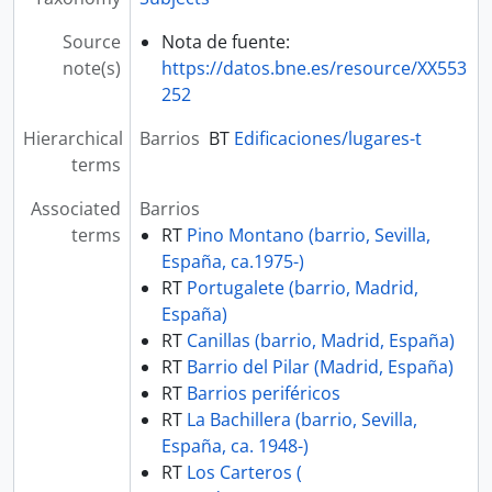
Source
Nota de fuente:
note(s)
https://datos.bne.es/resource/XX553
252
Hierarchical
Barrios
BT
Edificaciones/lugares-t
terms
Associated
Barrios
terms
RT
Pino Montano (barrio, Sevilla,
España, ca.1975-)
RT
Portugalete (barrio, Madrid,
España)
RT
Canillas (barrio, Madrid, España)
RT
Barrio del Pilar (Madrid, España)
RT
Barrios periféricos
RT
La Bachillera (barrio, Sevilla,
España, ca. 1948-)
RT
Los Carteros (