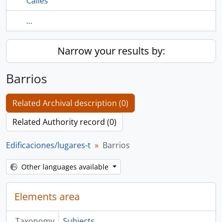
Calles
...
Narrow your results by:
Barrios
Related Archival description (0)
Related Authority record (0)
Edificaciones/lugares-t
Barrios
Other languages available
Elements area
Taxonomy
Subjects