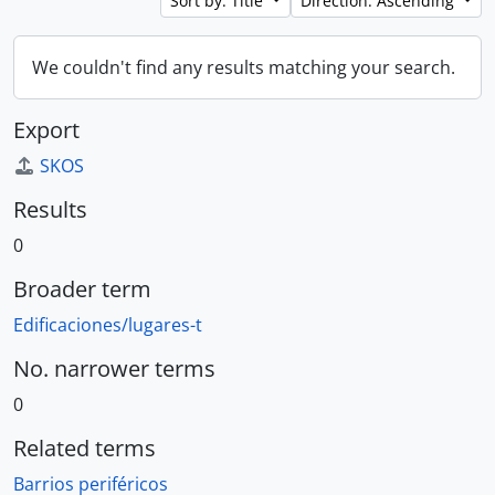
Sort by: Title
Direction: Ascending
We couldn't find any results matching your search.
Export
SKOS
Results
0
Broader term
Edificaciones/lugares-t
No. narrower terms
0
Related terms
Barrios periféricos