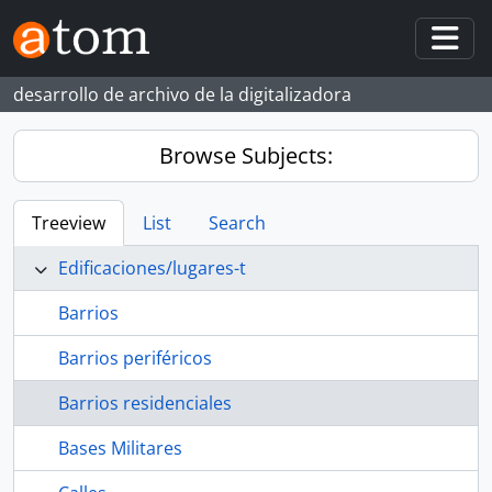
Skip to main content
Togg
desarrollo de archivo de la digitalizadora
Browse Subjects:
Treeview
List
Search
Edificaciones/lugares-t
Barrios
Barrios periféricos
Barrios residenciales
Bases Militares