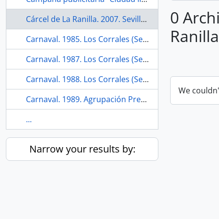
0 Archi
Cárcel de La Ranilla. 2007. Sevilla (España).
Ranilla
Carnaval. 1985. Los Corrales (Sevilla, España)
Carnaval. 1987. Los Corrales (Sevilla, España)
Carnaval. 1988. Los Corrales (Sevilla, España)
We couldn'
Carnaval. 1989. Agrupación Presos. Los Corrales (Sevilla, España)
...
Narrow your results by: