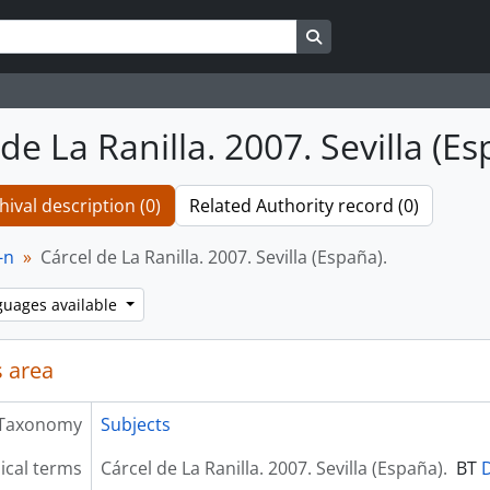
Search in browse page
de La Ranilla. 2007. Sevilla (Es
hival description (0)
Related Authority record (0)
-n
Cárcel de La Ranilla. 2007. Sevilla (España).
guages available
 area
Taxonomy
Subjects
ical terms
Cárcel de La Ranilla. 2007. Sevilla (España).
BT