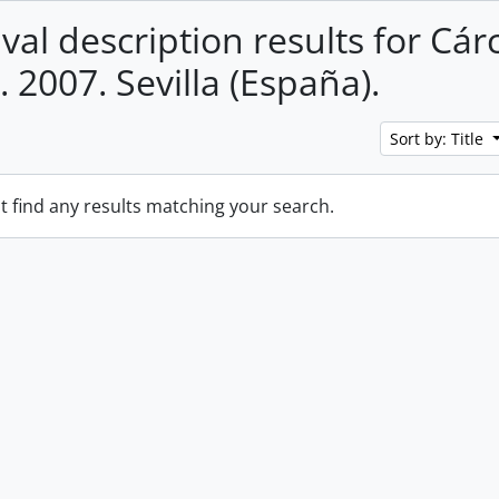
val description results for Cár
. 2007. Sevilla (España).
Sort by: Title
t find any results matching your search.