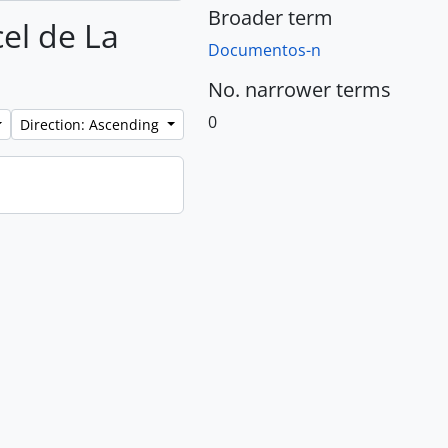
Broader term
cel de La
Documentos-n
No. narrower terms
0
Direction: Ascending