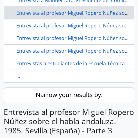
Entrevista a Manuel Lara, Presidente del Comité Pro Parque Educativo Miraflores. 1983. Sevilla (España).
Entrevista al profesor Miguel Ropero Núñez sobre el habla andaluza. 1985. Sevilla (España) - Parte 3
Entrevista al profesor Miguel Ropero Núñez sobre el habla andaluza. Hacia 1985. Sevilla (España)
Entrevista al profesor Miguel Ropero Núñez sobre el habla andaluza. Hacia 1985. Sevilla (España) - Parte 1
Entrevista al profesor Miguel Ropero Núñez sobre el habla andaluza. Hacia 1985. Sevilla (España) - Parte 2
Entrevistas a estudiantes de la Escuela Técnica Superior de Ingeniería (Universidad de Sevilla). 18 de octubre de 1994. Sevilla (España).
...
Narrow your results by:
Entrevista al profesor Miguel Ropero
Núñez sobre el habla andaluza.
1985. Sevilla (España) - Parte 3