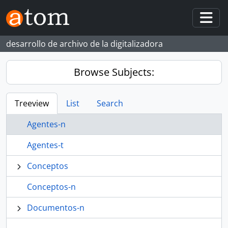
Skip to main content
Togg
desarrollo de archivo de la digitalizadora
Browse Subjects:
Treeview
List
Search
Agentes-n
Agentes-t
Conceptos
Conceptos-n
Documentos-n