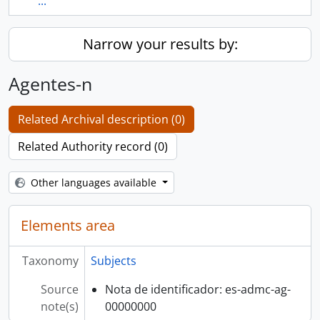
...
Narrow your results by:
Agentes-n
Related Archival description (0)
Related Authority record (0)
Other languages available
Elements area
Taxonomy
Subjects
Source
Nota de identificador: es-admc-ag-
note(s)
00000000