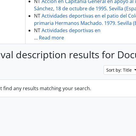
NT
Acción en Capitanía General en apoyo al 
Sánchez, 18 de octubre de 1995. Sevilla (Esp
NT
Actividades deportivas en el patio del Cole
primaria Hermanos Machado. 1979. Sevilla (
NT
Actividades deportivas en
…
Read more
ival description results for D
Sort by: Title
t find any results matching your search.