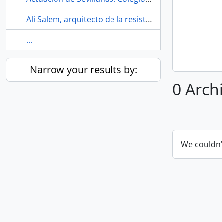
Ali Salem, arquitecto de la resistencia. 2009.
...
Narrow your results by:
0 Arch
We couldn'