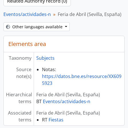
Related Authority record (0)
Eventos/actividades-n
Feria de Abril (Sevilla, España)
Other languages available
Elements area
Taxonomy
Subjects
Source
Notas:
note(s)
https://datos.bne.es/resource/XX609
5923
Hierarchical
Feria de Abril (Sevilla, España)
terms
BT
Eventos/actividades-n
Associated
Feria de Abril (Sevilla, España)
terms
RT
Fiestas