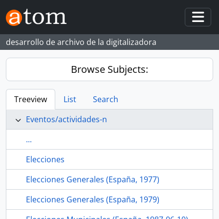
Skip to main content
Togg
desarrollo de archivo de la digitalizadora
Browse Subjects:
Treeview
List
Search
Eventos/actividades-n
...
Elecciones
Elecciones Generales (España, 1977)
Elecciones Generales (España, 1979)