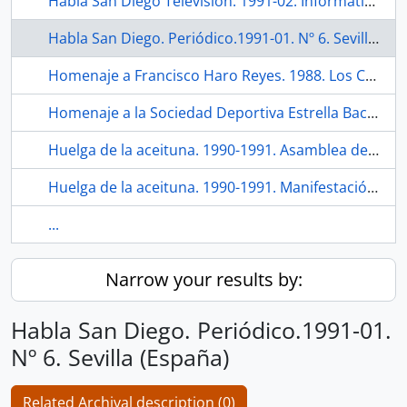
Habla San Diego Televisión. 1991-02. Informativo. Sevilla (España).
Habla San Diego. Periódico.1991-01. Nº 6. Sevilla (España)
Homenaje a Francisco Haro Reyes. 1988. Los Corrales (Sevilla, España)
Homenaje a la Sociedad Deportiva Estrella Bachillera. 2022. Sevilla (España).
Huelga de la aceituna. 1990-1991. Asamblea de sindicatos. Pedrera (Sevilla, España)
Huelga de la aceituna. 1990-1991. Manifestación en Gilena (Sevilla, España)
...
Narrow your results by:
Habla San Diego. Periódico.1991-01.
Nº 6. Sevilla (España)
Related Archival description (0)