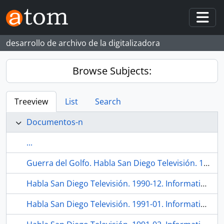
Skip to main content
Togg
desarrollo de archivo de la digitalizadora
Browse Subjects:
Treeview
List
Search
Documentos-n
...
Guerra del Golfo. Habla San Diego Televisión. 1991-01. Sevilla (España).
Habla San Diego Televisión. 1990-12. Informativo. Sevilla (España).
Habla San Diego Televisión. 1991-01. Informativo. Sevilla (España).