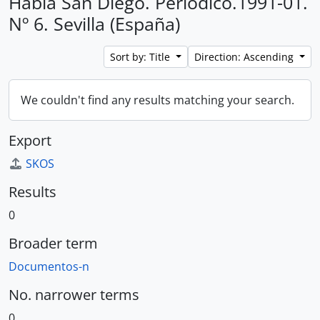
Habla San Diego. Periódico.1991-01.
Nº 6. Sevilla (España)
Sort by: Title
Direction: Ascending
We couldn't find any results matching your search.
Export
SKOS
Results
0
Broader term
Documentos-n
No. narrower terms
0