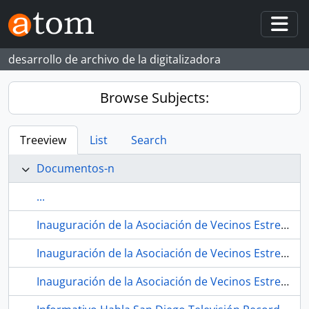
Skip to main content
Togg
desarrollo de archivo de la digitalizadora
Browse Subjects:
Treeview
List
Search
Documentos-n
...
Inauguración de la Asociación de Vecinos Estrella Andaluza. 1979. Sevilla (España) 19.
Inauguración de la Asociación de Vecinos Estrella Andaluza. 1979. Sevilla (España) 20.
Inauguración de la Asociación de Vecinos Estrella Andaluza. 1979. Sevilla (España) 21.