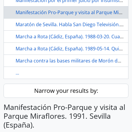
Manifestación por el primer juicio por Insumisión en España. 1991-01-21. Albacete (España).
Manifestación Pro-Parque y visita al Parque Miraflores. 1991. Sevilla (España).
Maratón de Sevilla. Habla San Diego Televisión. 1991-02. Sevilla (España).
Marcha a Rota (Cádiz, España). 1988-03-20. Cuarta Marcha
Marcha a Rota (Cádiz, España). 1989-05-14. Quinta Marcha
Marcha contra las bases militares de Morón de la Frontera (Sevilla, España). 1988-10-30
...
Narrow your results by:
Manifestación Pro-Parque y visita al
Parque Miraflores. 1991. Sevilla
(España).