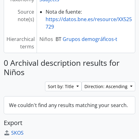
Source
Nota de fuente:
note(s)
https://datos.bne.es/resource/XX525
729
Hierarchical
Niños
BT
Grupos demográficos-t
terms
0 Archival description results for
Niños
Sort by: Title
Direction: Ascending
We couldn't find any results matching your search.
Export
SKOS