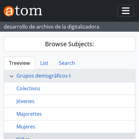
Skip to main content
Togg
desarrollo de archivo de la digitalizadora
Browse Subjects:
Treeview
List
Search
Grupos demográficos-t
Colectivos
Jóvenes
Majorettes
Mujeres