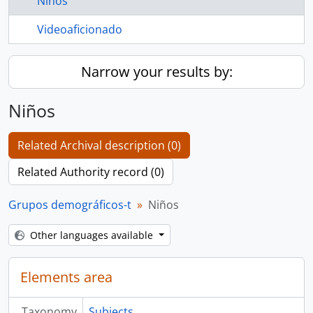
Niños
Videoaficionado
Narrow your results by:
Niños
Related Archival description (0)
Related Authority record (0)
Grupos demográficos-t
Niños
Other languages available
Elements area
Taxonomy
Subjects