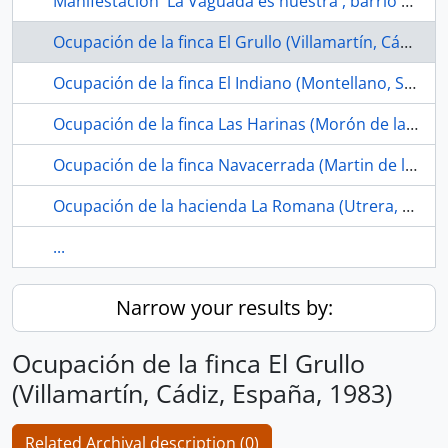
Manifestación 'La Vaguada es nuestra', barrio del Pilar (Madrid, España, 1977-02-12)
Ocupación de la finca El Grullo (Villamartín, Cádiz, España, 1983)
Ocupación de la finca El Indiano (Montellano, Sevilla, España, 1983)
Ocupación de la finca Las Harinas (Morón de la Frontera, Sevilla, España, 1983)
Ocupación de la finca Navacerrada (Martin de la Jara, Sevilla, España, 1983)
Ocupación de la hacienda La Romana (Utrera, Sevilla, España, 1985)
...
Narrow your results by:
Ocupación de la finca El Grullo
(Villamartín, Cádiz, España, 1983)
Related Archival description (0)