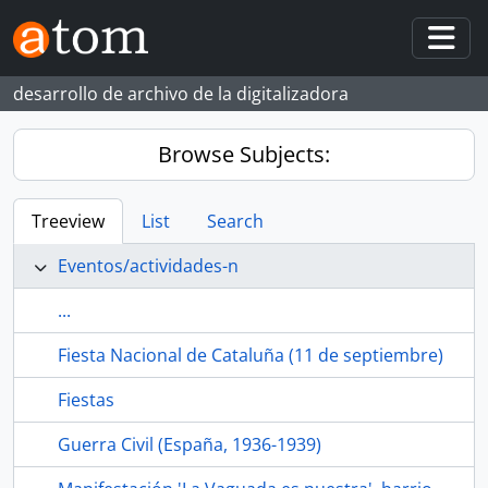
Skip to main content
Togg
desarrollo de archivo de la digitalizadora
Browse Subjects:
Treeview
List
Search
Eventos/actividades-n
...
Fiesta Nacional de Cataluña (11 de septiembre)
Fiestas
Guerra Civil (España, 1936-1939)