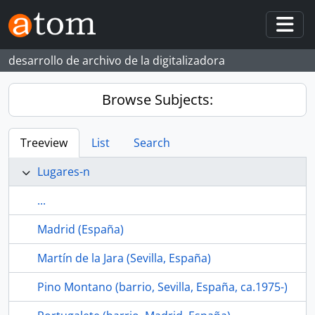
Skip to main content
Togg
desarrollo de archivo de la digitalizadora
Browse Subjects:
Treeview
List
Search
Lugares-n
...
Madrid (España)
Martín de la Jara (Sevilla, España)
Pino Montano (barrio, Sevilla, España, ca.1975-)