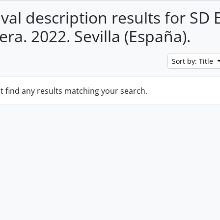
val description results for SD E
era. 2022. Sevilla (España).
Sort by: Title
t find any results matching your search.