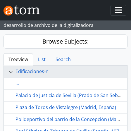
Skip to main content
Togg
desarrollo de archivo de la digitalizadora
Browse Subjects:
Treeview
List
Search
Edificaciones-n
...
Palacio de Justicia de Sevilla (Prado de San Sebastián, Sevilla España, 1971-)
Plaza de Toros de Vistalegre (Madrid, España)
Polideportivo del barrio de la Concepción (Madrid, España)