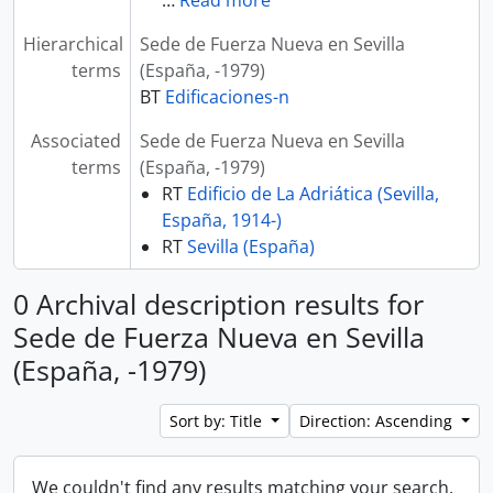
…
Read more
Hierarchical
Sede de Fuerza Nueva en Sevilla
terms
(España, -1979)
BT
Edificaciones-n
Associated
Sede de Fuerza Nueva en Sevilla
terms
(España, -1979)
RT
Edificio de La Adriática (Sevilla,
España, 1914-)
RT
Sevilla (España)
0 Archival description results for
Sede de Fuerza Nueva en Sevilla
(España, -1979)
Sort by: Title
Direction: Ascending
We couldn't find any results matching your search.