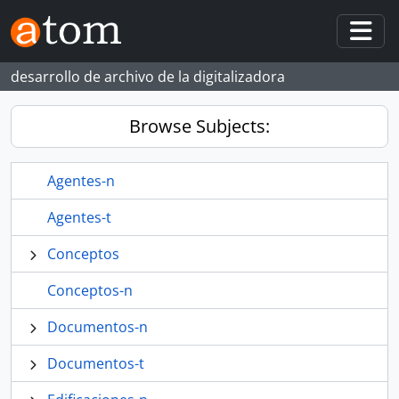
Skip to main content
Togg
desarrollo de archivo de la digitalizadora
Browse Subjects:
Agentes-n
Agentes-t
Conceptos
Conceptos-n
Documentos-n
Documentos-t