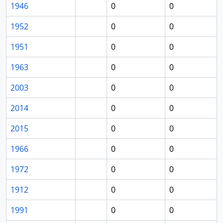
1946
0
0
1952
0
0
1951
0
0
1963
0
0
2003
0
0
2014
0
0
2015
0
0
1966
0
0
1972
0
0
1912
0
0
1991
0
0