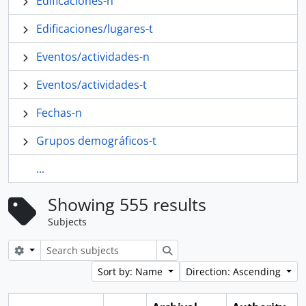
Edificaciones-n
Edificaciones/lugares-t
Eventos/actividades-n
Eventos/actividades-t
Fechas-n
Grupos demográficos-t
...
Showing 555 results
Subjects
Search options
Search
Sort by: Name
Direction: Ascending