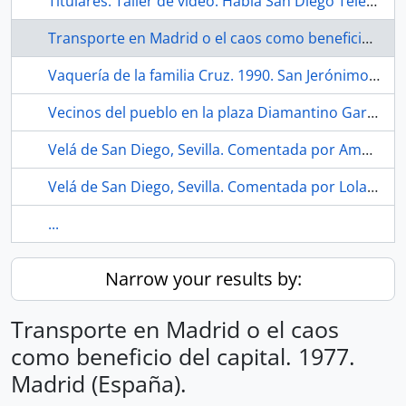
Titulares. Taller de video. Habla San Diego Television. 1990-12. Sevilla (España).
Transporte en Madrid o el caos como beneficio del capital. 1977. Madrid (España).
Vaquería de la familia Cruz. 1990. San Jerónimo (Sevilla, España)
Vecinos del pueblo en la plaza Diamantino García. 1987. Los Corrales (Sevilla, España)
Velá de San Diego, Sevilla. Comentada por Amparo Pérez del bloque 17. 2021. Sevilla (España).
Velá de San Diego, Sevilla. Comentada por Lola Márquez del bloque 9 con la tablet matón. 2020. Sevilla (España).
...
Narrow your results by:
Transporte en Madrid o el caos
como beneficio del capital. 1977.
Madrid (España).