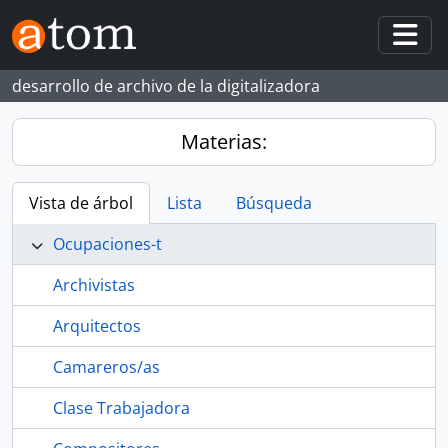
Skip to main content
Togg
desarrollo de archivo de la digitalizadora
Materias:
Vista de árbol
Lista
Búsqueda
Ocupaciones-t
Archivistas
Arquitectos
Camareros/as
Clase Trabajadora