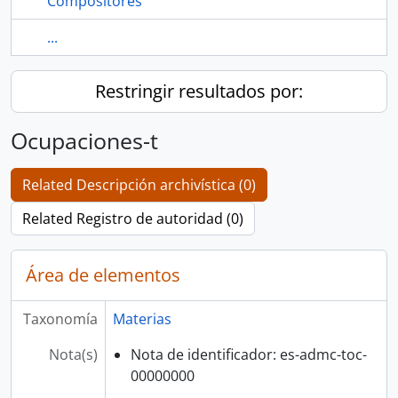
Compositores
...
Restringir resultados por:
Ocupaciones-t
Related Descripción archivística (0)
Related Registro de autoridad (0)
Área de elementos
Taxonomía
Materias
Nota(s)
Nota de identificador: es-admc-toc-
00000000