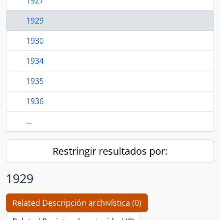
1927
1929
1930
1934
1935
1936
...
Restringir resultados por:
1929
Related Descripción archivística (0)