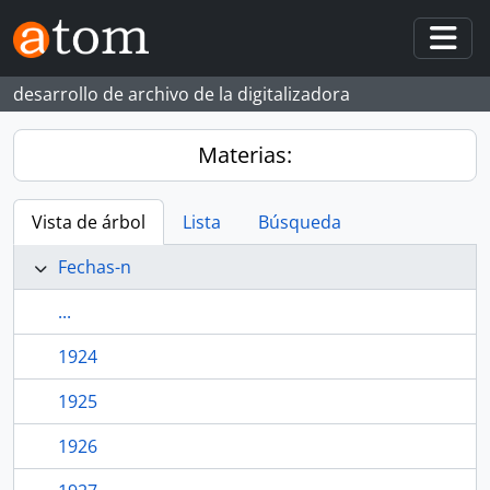
Skip to main content
Togg
desarrollo de archivo de la digitalizadora
Materias:
Vista de árbol
Lista
Búsqueda
Fechas-n
...
1924
1925
1926