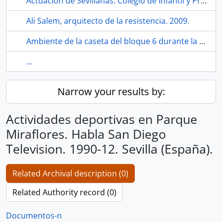
Actuación de Sevillanas. Colegio de Infantil y Primaria Hermanos Machado. Sevilla (España).
Ali Salem, arquitecto de la resistencia. 2009.
Ambiente de la caseta del bloque 6 durante la velá de San Diego de 1991. Sevilla (España).
...
Narrow your results by:
Actividades deportivas en Parque
Miraflores. Habla San Diego
Television. 1990-12. Sevilla (España).
Related Archival description (0)
Related Authority record (0)
Documentos-n