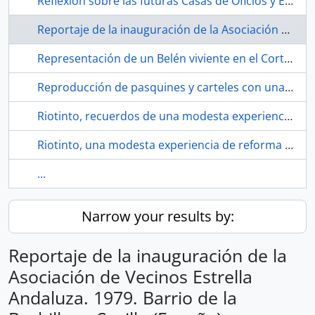
Reflexión sobre las futuras Casas de Oficios y Escuela Taller.
Reportaje de la inauguración de la Asociación de Vecinos Estrella Andaluza. 1979. Barrio de la Bachillera, Sevilla (España).
Representación de un Belén viviente en el Cortijo Miraflores. 1994. Sevilla (España).
Reproducción de pasquines y carteles con una “vietnamita”. 1978. Sevilla (España)
Riotinto, recuerdos de una modesta experiencia de reforma educativa 2022
Riotinto, una modesta experiencia de reforma educativa. 1973. Cuenca minera de Riotinto (Huelva, España)
...
Narrow your results by:
Reportaje de la inauguración de la
Asociación de Vecinos Estrella
Andaluza. 1979. Barrio de la