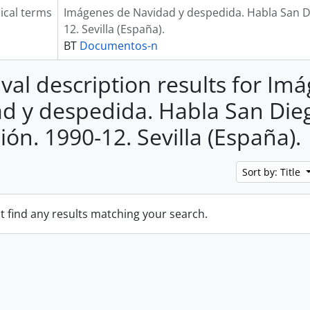
ical terms
Imágenes de Navidad y despedida. Habla San Di
12. Sevilla (España).
BT
Documentos-n
ival description results for Im
d y despedida. Habla San Die
ión. 1990-12. Sevilla (España).
Sort by: Title
t find any results matching your search.