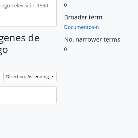
0
ego Televisión. 1990-
Broader term
Documentos-n
ágenes de
No. narrower terms
go
0
Direction: Ascending