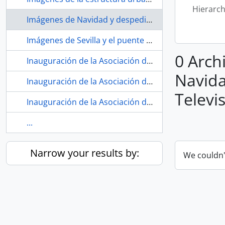
Hierarch
Imágenes de Navidad y despedida. Habla San Diego Televisión. 1990-12. Sevilla (España).
Imágenes de Sevilla y el puente de San Juan. San Juan de Aznalfarache (Sevilla, España)
0 Arch
Inauguración de la Asociación de Vecinos Estrella Andaluza. 1979. Sevilla (España) 01.
Navida
Inauguración de la Asociación de Vecinos Estrella Andaluza. 1979. Sevilla (España) 02.
Televis
Inauguración de la Asociación de Vecinos Estrella Andaluza. 1979. Sevilla (España) 03.
...
Narrow your results by:
We couldn'