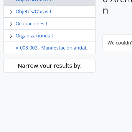
n
Objetos/Obras-t
Ocupaciones-t
Organizaciones-t
We couldn'
V-008-002 - Manifestación andalucista por el 4-D. 2 de diciembre de 1979. Sevilla (España)
Narrow your results by: